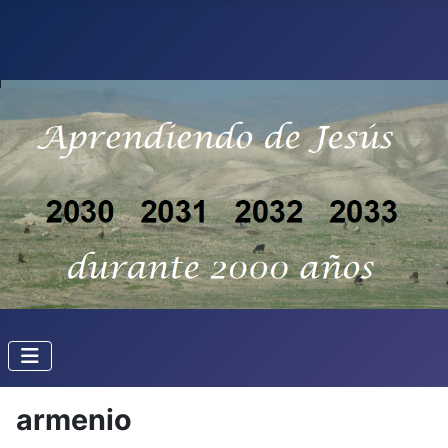
armenio