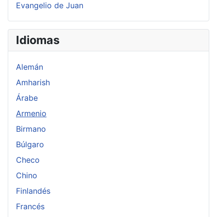
Evangelio de Juan
Idiomas
Alemán
Amharish
Árabe
Armenio
Birmano
Búlgaro
Checo
Chino
Finlandés
Francés