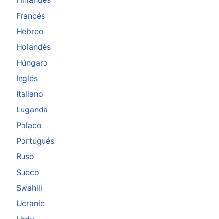
Finlandés
Francés
Hebreo
Holandés
Húngaro
Inglés
Italiano
Luganda
Polaco
Portugués
Ruso
Sueco
Swahili
Ucranio