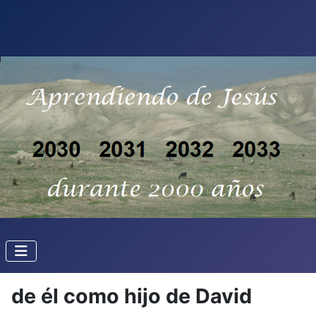
de él como hijo de David