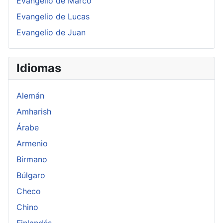
Evangelio de Marco
Evangelio de Lucas
Evangelio de Juan
Idiomas
Alemán
Amharish
Árabe
Armenio
Birmano
Búlgaro
Checo
Chino