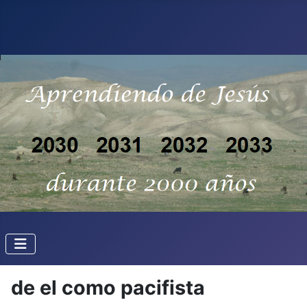
de el como pacifista