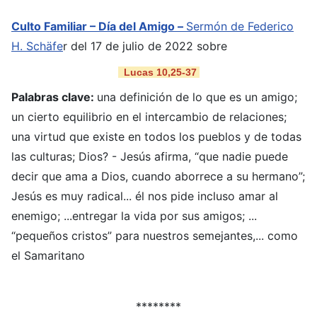
Culto Familiar – Día del Amigo –
Sermón
de Federico
H. Schäfe
r del 17 de julio de 2022 sobre
Lucas 10,25-37
Palabras clave:
una definición de lo que es un amigo;
un cierto equilibrio en el intercambio de relaciones;
una virtud que existe en todos los pueblos y de todas
las culturas; Dios? - Jesús afirma, “que nadie puede
decir que ama a Dios, cuando aborrece a su hermano”;
Jesús es muy radical... él nos pide incluso amar al
enemigo; ...entregar la vida por sus amigos; ...
“pequeños cristos” para nuestros semejantes,... como
el Samaritano
********