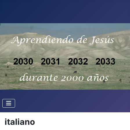
italiano