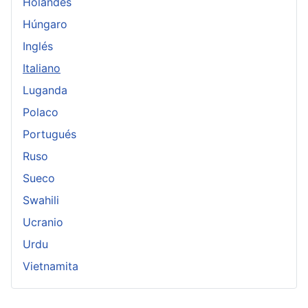
Holandés
Húngaro
Inglés
Italiano
Luganda
Polaco
Portugués
Ruso
Sueco
Swahili
Ucranio
Urdu
Vietnamita