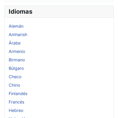
Idiomas
Alemán
Amharish
Árabe
Armenio
Birmano
Búlgaro
Checo
Chino
Finlandés
Francés
Hebreo