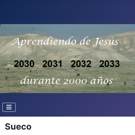
Sueco