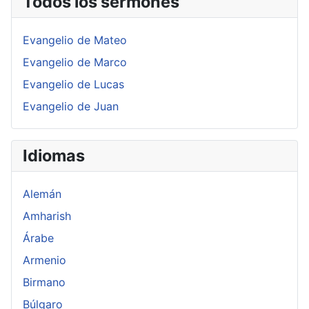
Todos los sermones
Evangelio de Mateo
Evangelio de Marco
Evangelio de Lucas
Evangelio de Juan
Idiomas
Alemán
Amharish
Árabe
Armenio
Birmano
Búlgaro