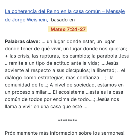
La coherencia del Reino en la casa común – Mensaje
de Jorge Weishein,
basado en
Mateo 7:24-27
Palabras clave:
... un lugar donde estar, un lugar
donde tener de qué vivir, un lugar donde nos quieran;
+ las crisis, las rupturas, los cambios; la parábola Jesú
.. remite a un tipo de actitud ante la vida; ….Jesús
advierte al respecto a sus discípulos; la libertad; .. el
diálogo como estrategias; más confianza …; ..la
comunidad de fe...; A nivel de sociedad, estamos en
un proceso similar.... El ecosistema ...esta es la casa
común de todos por encima de todo....; Jesús nos
llama a vivir en una casa que esté ….
********
Próximamente más información sobre los sermones!