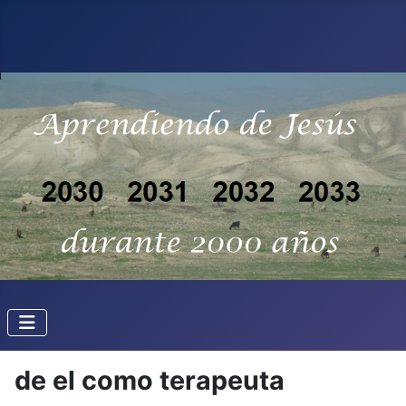
de el como terapeuta